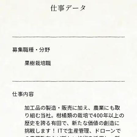
仕事データ
募集職種・分野
果樹栽培職
仕事内容
加工品の製造・販売に加え、農業にも取
り組む当社。柑橘類の栽培で400年以上の
歴史を誇る有田で、新たな価値の創造に
挑戦します！ ITで生産管理、ドローンで