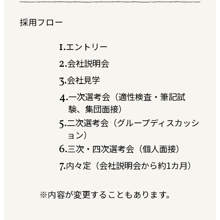
採用フロー
エントリー
会社説明会
会社見学
一次選考会（適性検査・筆記試
験、集団面接）
二次選考会（グループディスカッシ
ョン）
三次・四次選考会（個人面接）
内々定（会社説明会から約1カ月）
※内容が変更することもあります。