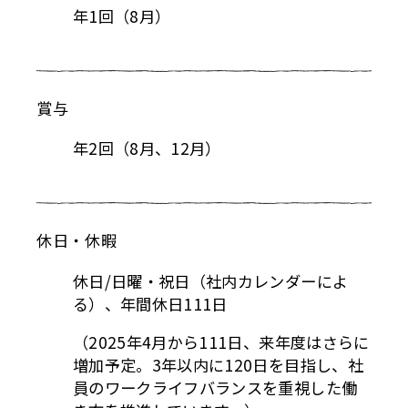
会社を知る
職種を知る
インタビュー
働く環境・福利厚生
年1回（8月）
賞与
年2回（8月、12月）
休日・休暇
休日/日曜・祝日（社内カレンダーによ
る）、年間休日111日
（2025年4月から111日、来年度はさらに
増加予定。3年以内に120日を目指し、社
員のワークライフバランスを重視した働