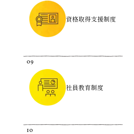
資格取得支援制度
会社を知る
職種を知る
インタビュー
働く環境・福利厚生
採用情報
09
社員教育制度
10