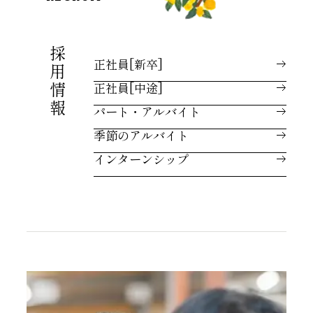
採用情報
正社員[新卒]
正社員[中途]
パート・アルバイト
季節のアルバイト
インターンシップ