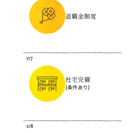
退職金制度
07
社宅完備
(条件あり)
08