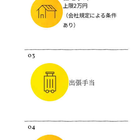
上限2万円
（会社規定による条件
あり）
03
出張手当
04