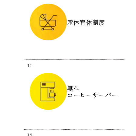
産休育休制度
11
無料
コーヒーサーバー
12